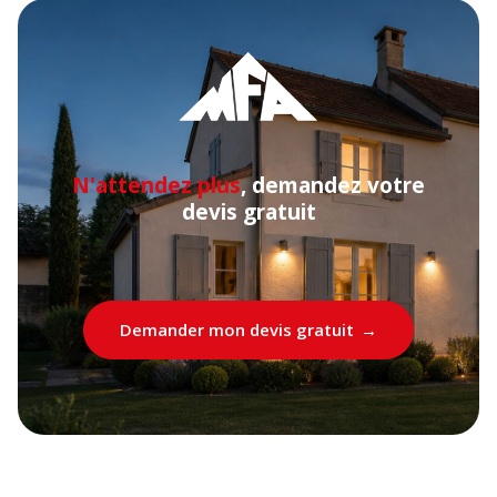
N'attendez plus
, demandez votre
devis gratuit
Demander mon devis gratuit
→