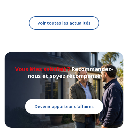
Voir toutes les actualités
Vous êtes satisfait ?
Recommandez-
nous et soyez récompensé
Devenir apporteur d'affaires