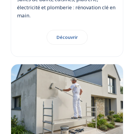
électricité et plomberie : rénovation clé en
main.
Découvrir