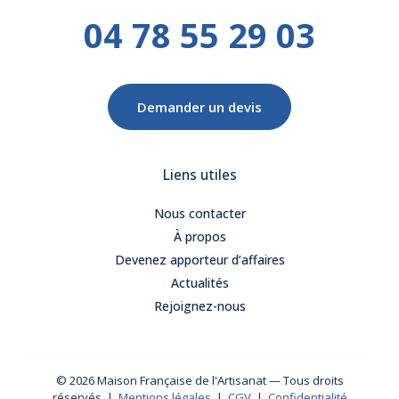
04 78 55 29 03
Demander un devis
Liens utiles
Nous contacter
À propos
Devenez apporteur d’affaires
Actualités
Rejoignez-nous
© 2026 Maison Française de l'Artisanat — Tous droits
réservés |
Mentions légales
|
CGV
|
Confidentialité