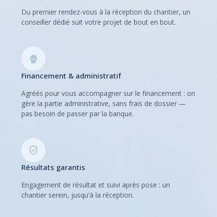
Du premier rendez-vous à la réception du chantier, un
conseiller dédié suit votre projet de bout en bout.
Financement & administratif
Agréés pour vous accompagner sur le financement : on
gère la partie administrative, sans frais de dossier —
pas besoin de passer par la banque.
Résultats garantis
Engagement de résultat et suivi après pose : un
chantier serein, jusqu'à la réception.