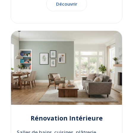
Découvrir
Rénovation Intérieure
Salles de bains, cuisines, plâtrerie,