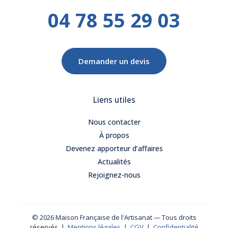
04 78 55 29 03
Demander un devis
Liens utiles
Nous contacter
À propos
Devenez apporteur d’affaires
Actualités
Rejoignez-nous
© 2026 Maison Française de l'Artisanat — Tous droits
réservés |
Mentions légales
|
CGV
|
Confidentialité