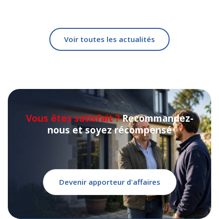
Voir toutes les actualités
Vous êtes satisfait ?
Recommandez-
nous et soyez récompensé
Devenir apporteur d'affaires