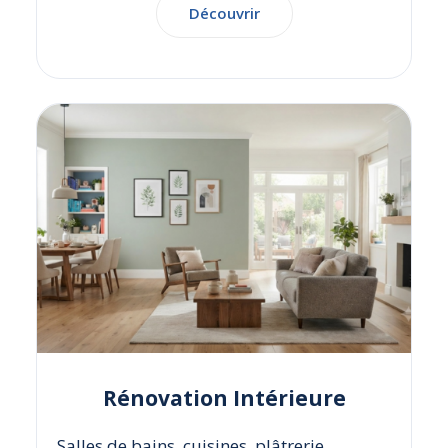
Découvrir
Rénovation Intérieure
Salles de bains, cuisines, plâtrerie,