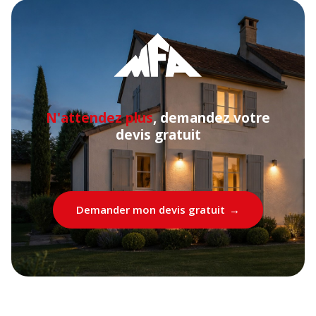
N'attendez plus
, demandez votre
devis gratuit
Demander mon devis gratuit
→