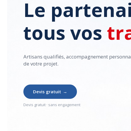
Le partena
tous vos
tr
Artisans qualifiés, accompagnement personna
de votre projet.
Devis gratuit
→
Devis gratuit · sans engagement