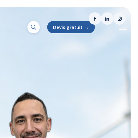
Devis gratuit
→