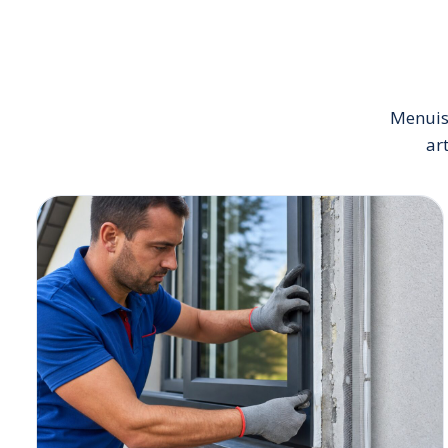
Menuise
ar