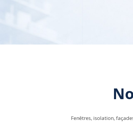
Accepter les cookies 
vidéo
No
Fenêtres, isolation, façade