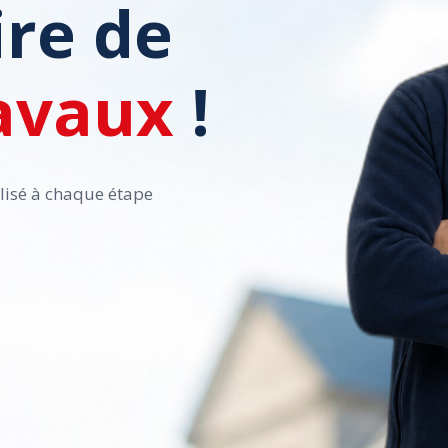
ire de
avaux
!
lisé à chaque étape