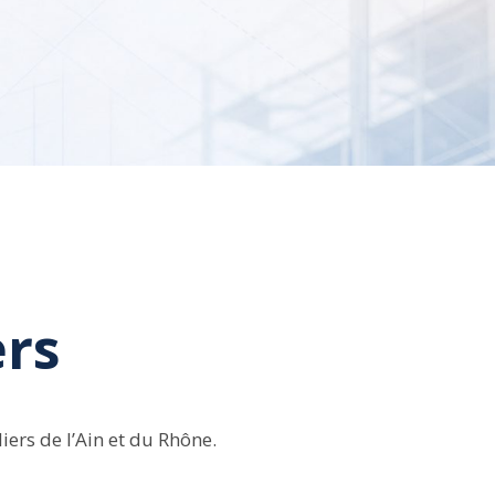
ers
iers de l’Ain et du Rhône.