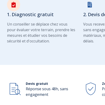
1. Diagnostic gratuit
2. Devis d
Un conseiller se déplace chez vous
Vous recevez
pour évaluer votre terrain, prendre les
sans engage
mesures et étudier vos besoins de
matériaux, m
sécurité et d'occultation.
délais.
Devis gratuit
Z
Réponse sous 48h, sans
P
engagement
c