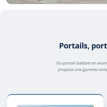
Portails, port
Du portail battant en alumi
propose une gamme complèt