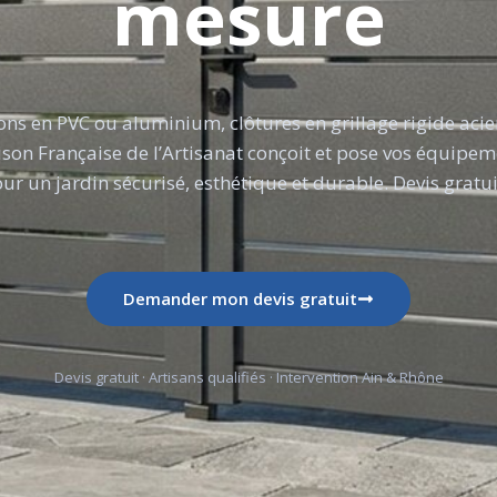
mesure
llons en PVC ou aluminium, clôtures en grillage rigide acie
son Française de l’Artisanat conçoit et pose vos équipem
ur un jardin sécurisé, esthétique et durable. Devis gratui
Demander mon devis gratuit
Devis gratuit · Artisans qualifiés · Intervention Ain & Rhône