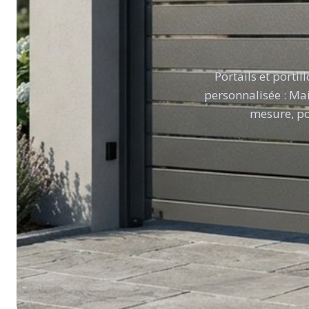
Portails et porti
personnalisée : Mai
mesure, po