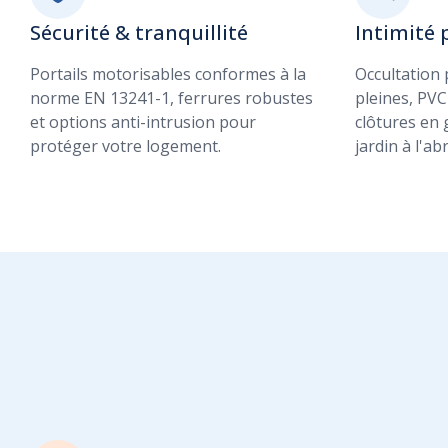
Sécurité & tranquillité
Intimité 
Portails motorisables conformes à la
Occultation
norme EN 13241-1, ferrures robustes
pleines, PVC
et options anti-intrusion pour
clôtures en 
protéger votre logement.
jardin à l'ab