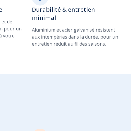
e
Durabilité & entretien
minimal
 et de
um pour un
Aluminium et acier galvanisé résistent
à votre
aux intempéries dans la durée, pour un
entretien réduit au fil des saisons.