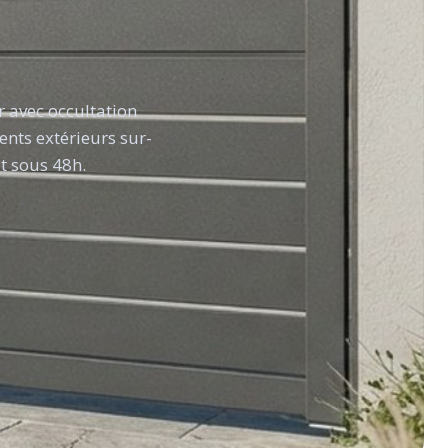
r avec occultation
ents extérieurs sur-
t sous 48h.