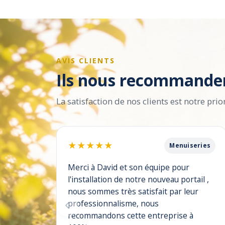
AVIS CLIENTS
Ils nous recommande
La satisfaction de nos clients est notre prior
★
★
★
★
★
Menuiseries
Merci à David et son équipe pour
l'installation de notre nouveau portail ,
nous sommes très satisfait par leur
professionnalisme, nous
recommandons cette entreprise à