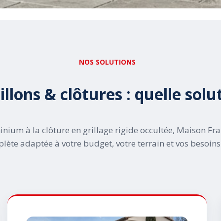
NOS SOLUTIONS
illons & clôtures : quelle solu
nium à la clôture en grillage rigide occultée, Maison Fra
e adaptée à votre budget, votre terrain et vos besoins d