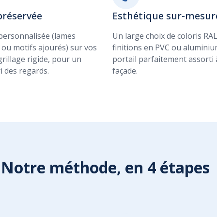
préservée
Esthétique sur-mesur
 personnalisée (lames
Un large choix de coloris RAL
 ou motifs ajourés) sur vos
finitions en PVC ou alumini
grillage rigide, pour un
portail parfaitement assorti 
ri des regards.
façade.
Notre méthode, en 4 étapes