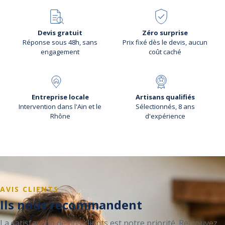
Devis gratuit
Zéro surprise
Réponse sous 48h, sans
Prix fixé dès le devis, aucun
engagement
coût caché
Entreprise locale
Artisans qualifiés
Intervention dans l'Ain et le
Sélectionnés, 8 ans
Rhône
d'expérience
AVIS CLIENTS
Ils nous recommandent
La satisfaction de nos clients est notre priorité. Retrouvez