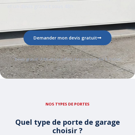
et un devis gratuit sous 48h.
Demander mon devis gratuit
Devis gratuit · Artisans qualifiés · Intervention Ain & Rhône
NOS TYPES DE PORTES
Quel type de porte de garage
choisir ?