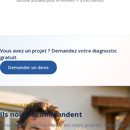
Aucune actualité pour le moment — à très bientôt.
Vous avez un projet ? Demandez votre diagnostic
gratuit.
Demander un devis
AVIS CLIENTS
Ils nous recommandent
La satisfaction de nos clients est notre priorité. Retrouvez